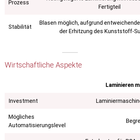
Prozess
Fertigteil
Blasen möglich, aufgrund entweichend
Stabilität
der Erhitzung des Kunststoff-S
Wirtschaftliche Aspekte
Laminieren 
Investment
Laminiermaschine,
Mögliches
Begr
Automatisierungslevel