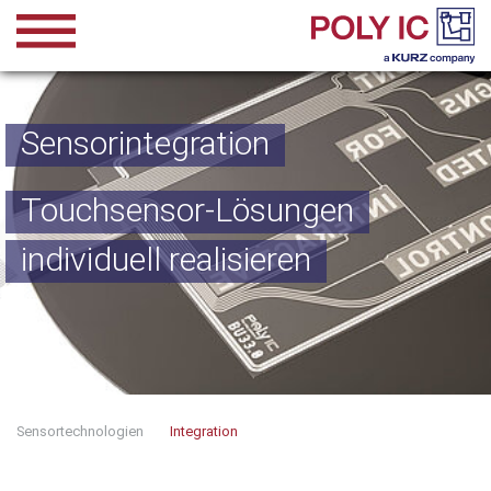
Skip to main content
Sensorintegration
Touchsensor-Lösungen
individuell realisieren
You are here:
Sensortechnologien
Integration